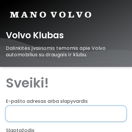
Volvo Klubas
Dalinkitės įvairiomis temomis apie Volvo
automobilius su draugais ir klubu.
Sveiki!
E-pašto adresas arba slapyvardis
Slaptažodis