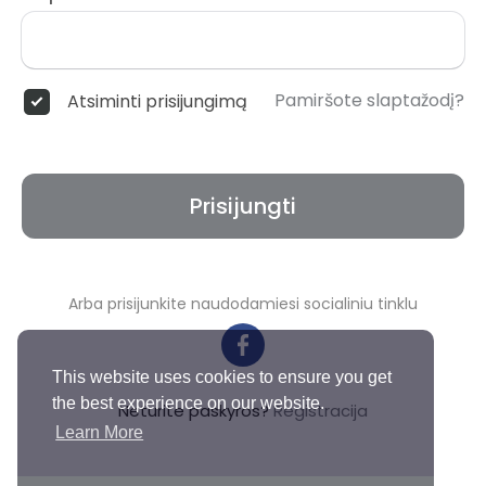
Pamiršote slaptažodį?
Atsiminti prisijungimą
Prisijungti
Arba prisijunkite naudodamiesi socialiniu tinklu
This website uses cookies to ensure you get
the best experience on our website.
Neturite paskyros?
Registracija
Learn More